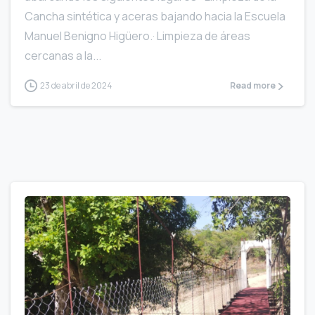
Cancha sintética y aceras bajando hacia la Escuela
Manuel Benigno Higüero.· Limpieza de áreas
cercanas a la...
23 de abril de 2024
Read more