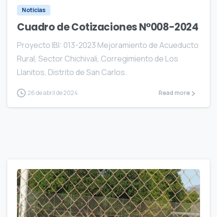
Noticias
Cuadro de Cotizaciones N°008-2024
Proyecto IBI: 013-2023 Mejoramiento de Acueducto
Rural, Sector Chichivali, Corregimiento de Los
Llanitos, Distrito de San Carlos.
26 de abril de 2024
Read more