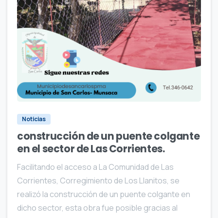
1
0
Noticias
construcción de un puente colgante
en el sector de Las Corrientes.
Facilitando el acceso a La Comunidad de Las
Corrientes, Corregimiento de Los Llanitos, se
realizó la construcción de un puente colgante en
dicho sector, esta obra fue posible gracias al