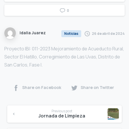
0
Idalia Juarez
26 de abril de 2024
Noticias
Proyecto IBI: 011-2023 Mejoramiento de Acueducto Rural,
Sector El Hatillo, Corregimiento de Las Uvas, Distrito de
San Carlos, Fase I.
Share on Facebook
Share on Twitter
Continue
Previous post
Reading
Jornada de Limpieza