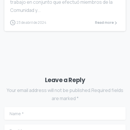
trabajo en conjunto que efectuó miembros de la
Comunidad y...
23 de abril de 2024
Read more
Leave a Reply
Your email address will not be published.Required fields
are marked *
Name
*
Email
*