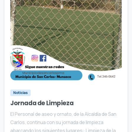
0
0
Noticias
Jornada de Limpieza
El Personal de aseo y ornato, de la Alcaldía de San
Carlos, continua con su jornada de limpieza
abarcando los siguientes lugares:· Limpieza de la